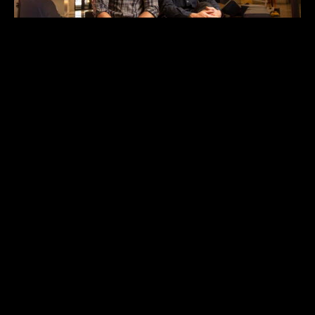
PRODUCTION
Massivart
ROLE
Concept